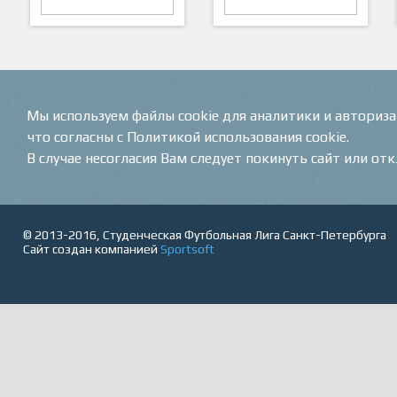
ARTSPORT
ПФК "Кристалл"
Мы используем файлы cookie для аналитики и авториз
что согласны с Политикой использования cookie.
В случае несогласия Вам следует покинуть сайт или от
© 2013-2016, Студенческая Футбольная Лига Санкт-Петербурга
Сайт создан компанией
Sportsoft