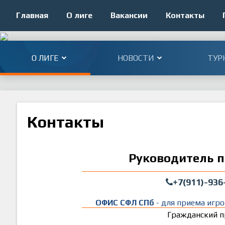
Главная
О лиге
Вакансии
Контакты
О ЛИГЕ
НОВОСТИ
ТУР
Контакты
Руководитель п
+7(911)-936
ОФИС СФЛ СПб
- для приема игро
Гражданский пр