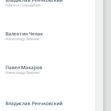
Никита Голошубин
Валентин Челак
Александр Вахнин
Павел Макаров
Александр Вахнин
Владислав Ренчковский