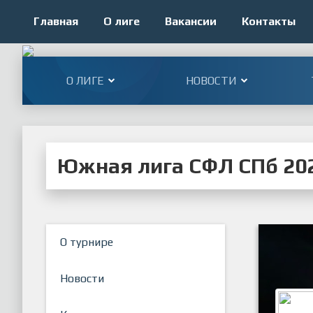
Главная
О лиге
Вакансии
Контакты
О ЛИГЕ
НОВОСТИ
Южная лига СФЛ СПб 202
О турнире
Новости