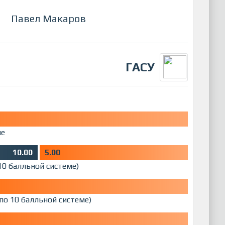
Павел Макаров
ГАСУ
ме
10.00
5.00
10 балльной системе)
по 10 балльной системе)