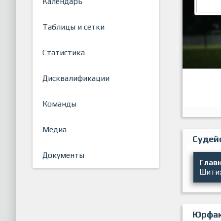
Календарь
Таблицы и сетки
Статистика
Дисквалификации
Команды
Медиа
Судей
Документы
Главн
Шити
Юрфак