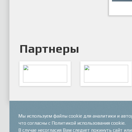
Партнеры
ARTSPORT
ПФК "Кристалл"
Мы используем файлы cookie для аналитики и авт
что согласны с Политикой использования cookie.
В случае несогласия Вам следует покинуть сайт ил