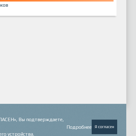
ков
ГЛАСЕН», Вы подтверждаете,
Подробнее
Я согласен
его устройства.