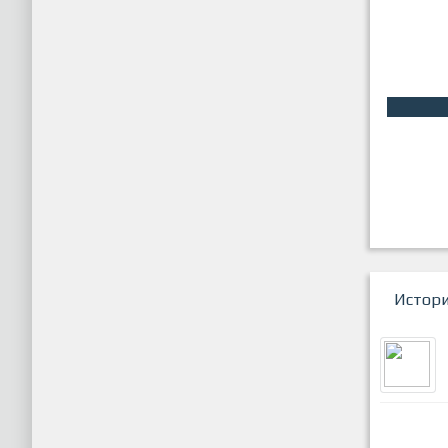
Истор