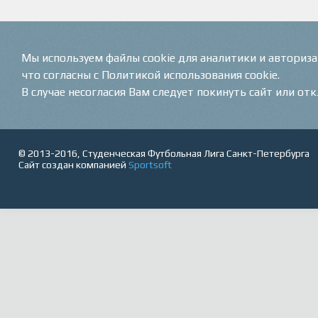
Мы используем файлы cookie для аналитики и авториз
что согласны с Политикой использования cookie.
В случае несогласия Вам следует покинуть сайт или от
© 2013-2016, Студенческая Футбольная Лига Санкт-Петербурга
Сайт создан компанией
Sportsoft