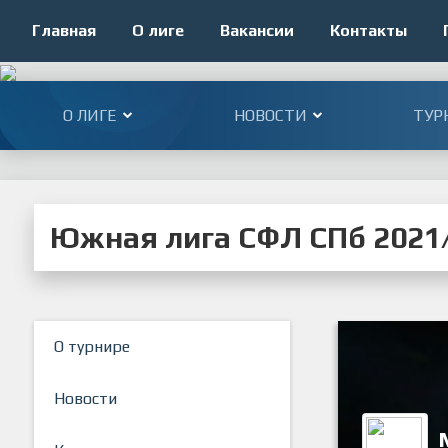
Главная
О лиге
Вакансии
Контакты
О ЛИГЕ
НОВОСТИ
ТУР
Южная лига СФЛ СПб 2021/
О турнире
Новости