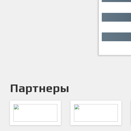
Партнеры
ARTSPORT
ПФК "Кристалл"