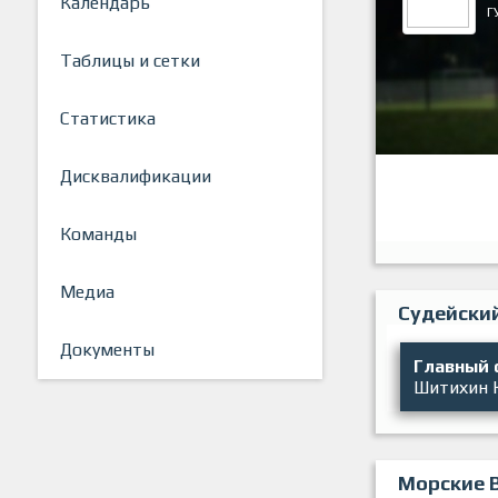
Календарь
Г
Таблицы и сетки
Статистика
Дисквалификации
Команды
Медиа
Судейски
Документы
Главный 
Шитихин 
Морские 