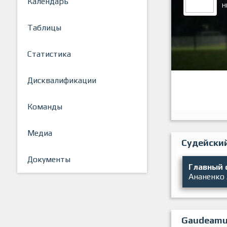
Календарь
Н
Таблицы
Статистика
Дисквалификации
Команды
Медиа
Судейски
Документы
Главный 
Ананенко
Gaudeamu