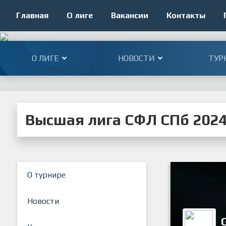
Главная
О лиге
Вакансии
Контакты
О ЛИГЕ
НОВОСТИ
ТУР
Высшая лига СФЛ СПб 202
О турнире
Новости