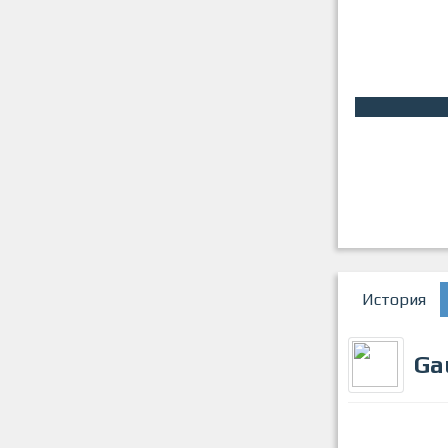
История
Ga