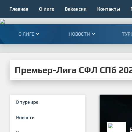
Главная
О лиге
Вакансии
Контакты
О ЛИГЕ
НОВОСТИ
ТУР
Премьер-Лига СФЛ СПб 20
О турнире
Новости