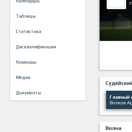
Календарь
Л
Таблицы
Статистика
Дисквалификации
Команды
Медиа
Судейски
Документы
Главный 
Волков А
Волна