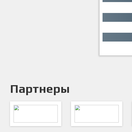
Партнеры
ARTSPORT
ПФК "Кристалл"