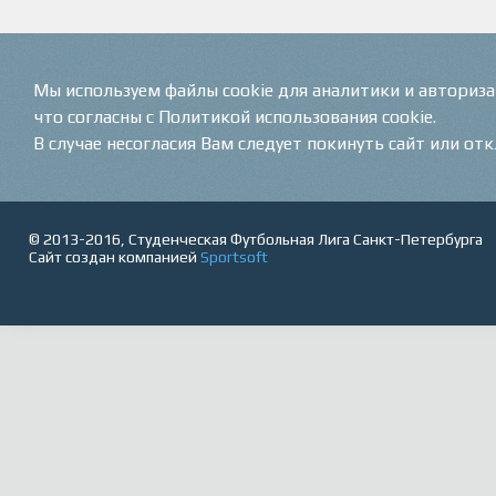
Мы используем файлы cookie для аналитики и авториз
что согласны с Политикой использования cookie.
В случае несогласия Вам следует покинуть сайт или от
© 2013-2016, Студенческая Футбольная Лига Санкт-Петербурга
Сайт создан компанией
Sportsoft