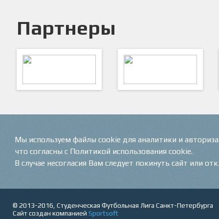
Партнеры
ARTSPORT
ПФК "Кристалл"
Мы используем файлы cookie для аналитики и авториз
что согласны с Политикой использования cookie.
В случае несогласия Вам следует покинуть сайт или от
© 2013-2016, Студенческая Футбольная Лига Санкт-Петербурга
Сайт создан компанией
Sportsoft