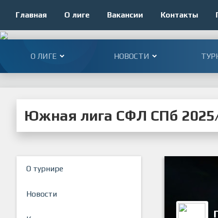
Главная
О лиге
Вакансии
Контакты
О ЛИГЕ
НОВОСТИ
ТУР
Южная лига СФЛ СПб 2025/
О турнире
Новости