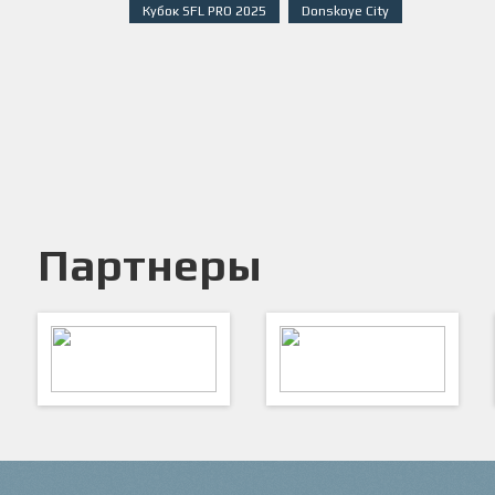
Кубок SFL PRO 2025
Donskoye City
Партнеры
ARTSPORT
ПФК "Кристалл"