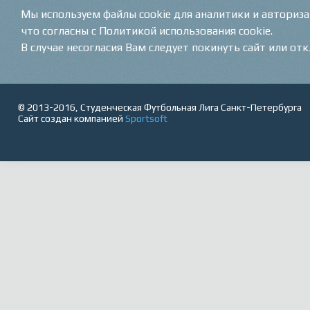
Мы используем файлы cookie для аналитики и авториз
что согласны с Политикой использования cookie.
В случае несогласия Вам следует покинуть сайт или от
© 2013-2016, Студенческая Футбольная Лига Санкт-Петербурга
Сайт создан компанией
Sportsoft