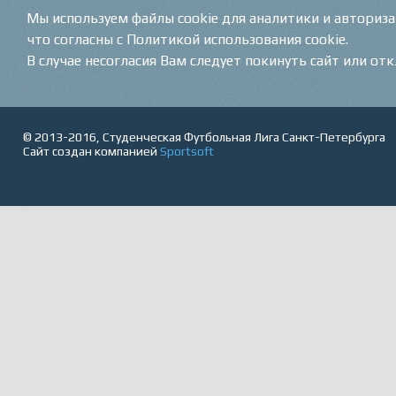
Мы используем файлы cookie для аналитики и авториз
что согласны с Политикой использования cookie.
В случае несогласия Вам следует покинуть сайт или от
© 2013-2016, Студенческая Футбольная Лига Санкт-Петербурга
Сайт создан компанией
Sportsoft