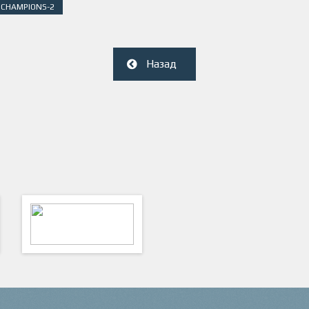
 CHAMPIONS-2
Назад
ФутКом - Футбольные
Коммуникации