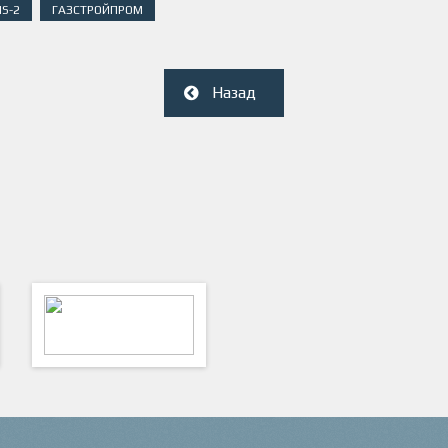
S-2
ГАЗСТРОЙПРОМ
Назад
ФутКом - Футбольные
Коммуникации