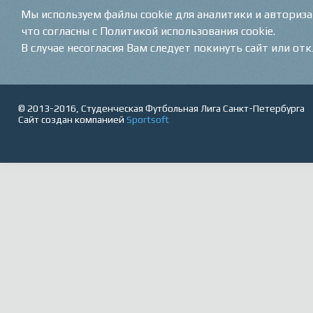
Мы используем файлы cookie для аналитики и авториз
что согласны с Политикой использования cookie.
В случае несогласия Вам следует покинуть сайт или от
© 2013-2016, Студенческая Футбольная Лига Санкт-Петербурга
Сайт создан компанией
Sportsoft