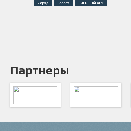
Zаряд
Legacy
ЛИСЫ СПбГАСУ
Партнеры
ARTSPORT
ПФК "Кристалл"