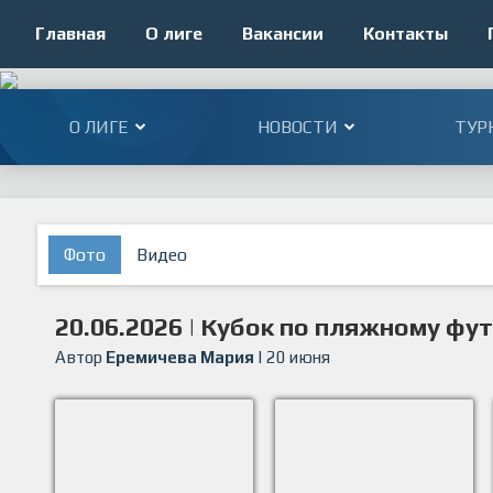
Главная
О лиге
Вакансии
Контакты
О ЛИГЕ
НОВОСТИ
ТУР
Фото
Видео
20.06.2026 | Кубок по пляжному фу
Автор
Еремичева Мария
| 20 июня