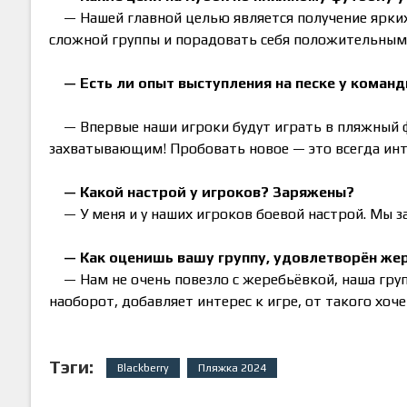
— Нашей главной целью является получение ярки
сложной группы и порадовать себя положительными
—
Есть ли опыт выступления на песке у коман
— Впервые наши игроки будут играть в пляжный ф
захватывающим! Пробовать новое — это всегда инт
—
Какой настрой у игроков? Заряжены?
— У меня и у наших игроков боевой настрой. Мы 
—
Как оценишь вашу группу, удовлетворён же
— Нам не очень повезло с жеребьёвкой, наша груп
наоборот, добавляет интерес к игре, от такого хоч
Тэги:
Blackberry
Пляжка 2024