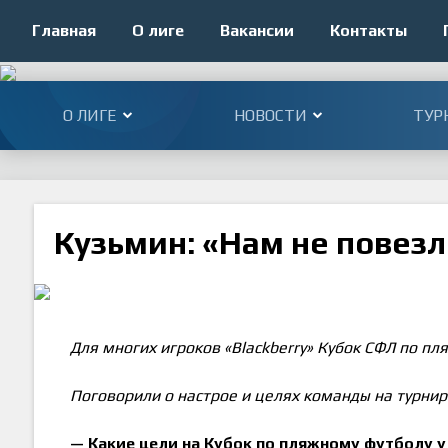
Главная
О лиге
Вакансии
Контакты
О ЛИГЕ
НОВОСТИ
ТУР
Кузьмин: «Нам не повез
Для многих игроков «Blackberry» Кубок СФЛ по п
Поговорили о настрое и целях команды на турни
—
Какие цели на Кубок по пляжному футболу 