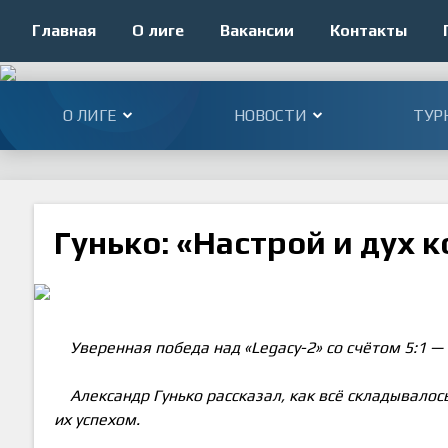
Главная
О лиге
Вакансии
Контакты
О ЛИГЕ
НОВОСТИ
ТУР
Гунько: «Настрой и дух 
Уверенная победа над «Legacy-2» со счётом 5:1 
Александр Гунько рассказал, как всё складывалос
их успехом.