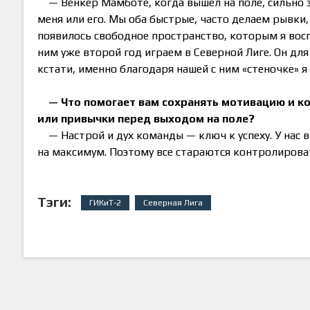
— Венкер Мамботе, когда вышел на поле, сильно 
меня или его. Мы оба быстрые, часто делаем рывки,
появилось свободное пространство, которым я восп
ним уже второй год играем в Северной Лиге. Он для
кстати, именно благодаря нашей с ним «стеночке» я 
— Что помогает вам сохранять мотивацию и ко
или привычки перед выходом на поле?
— Настрой и дух команды — ключ к успеху. У нас
на максимум. Поэтому все стараются контролирова
Тэги:
ГИКиТ-2
Северная Лига