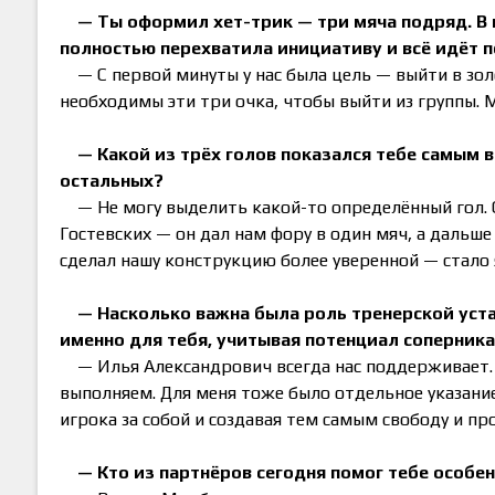
— Ты оформил хет-трик — три мяча подряд. В 
полностью перехватила инициативу и всё идёт 
— С первой минуты у нас была цель — выйти в зол
необходимы эти три очка, чтобы выйти из группы. 
— Какой из трёх голов показался тебе самым
остальных?
— Не могу выделить какой-то определённый гол.
Гостевских — он дал нам фору в один мяч, а дальше
сделал нашу конструкцию более уверенной — стало я
— Насколько важна была роль тренерской уста
именно для тебя, учитывая потенциал соперник
— Илья Александрович всегда нас поддерживает. 
выполняем. Для меня тоже было отдельное указание
игрока за собой и создавая тем самым свободу и пр
— Кто из партнёров сегодня помог тебе особе