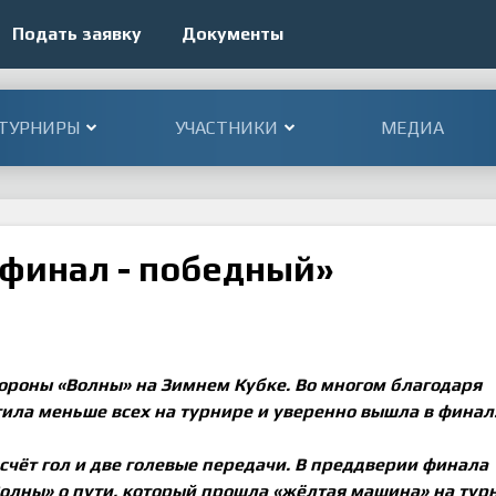
Подать заявку
Документы
ТУРНИРЫ
УЧАСТНИКИ
МЕДИА
 финал - победный»
ороны «Волны» на Зимнем Кубке. Во многом благодаря
ила меньше всех на турнире и уверенно вышла в финал
 счёт гол и две голевые передачи. В преддверии финала
олны» о пути, который прошла «жёлтая машина» на тур