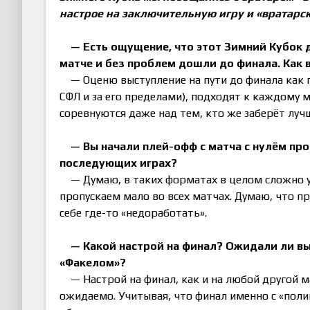
настрое на заключительную игру и «вратарс
— Есть ощущение, что этот Зимний Кубок 
матче и без проблем дошли до финала. Как 
— Оценю выступление на пути до финала как 
СФЛ и за его пределами), подходят к каждому м
соревнуются даже над тем, кто же заберёт луч
— Вы начали плей-офф с матча с нулём пр
последующих играх?
— Думаю, в таких форматах в целом сложно 
пропускаем мало во всех матчах. Думаю, что пр
себе где-то «недоработать».
— Какой настрой на финал? Ожидали ли вы
«Факелом»?
— Настрой на финал, как и на любой другой 
ожидаемо. Учитывая, что финал именно с «поли