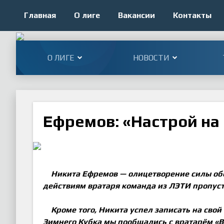
Главная
О лиге
Вакансии
Контакты
О ЛИГЕ
НОВОСТИ
Ефремов: «Настрой на
Никита Ефремов — олицетворение силы об
действиям вратаря команда из ЛЭТИ пропуст
Кроме того, Никита успел записать на свой
Зимнего Кубка мы пообщались с вратарём «В