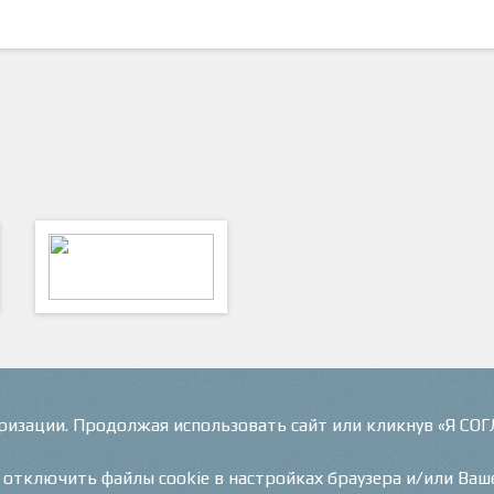
ФутКом - Футбольные
Коммуникации
оризации. Продолжая использовать сайт или кликнув «Я СО
и отключить файлы cookie в настройках браузера и/или Ваш