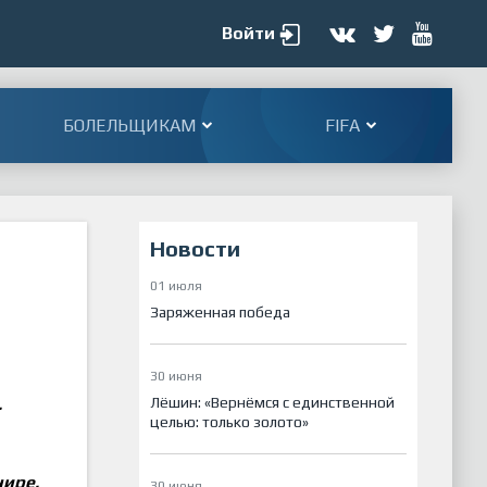
Войти
БОЛЕЛЬЩИКАМ
FIFA
Новости
01 июля
Заряженная победа
30 июня
Лёшин: «Вернёмся с единственной
.
целью: только золото»
нире,
30 июня