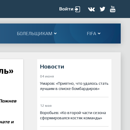
Войти
БОЛЕЛЬЩИКАМ
FIFA
Новости
ль»
04 июня
Умаров: «Приятно, что удалось стать
лучшим в списке бомбардиров»
 Пожнев
12 мая
Воробьев: «Ко второй части сезона
сформировался костяк команды»
нате и