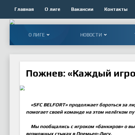
Главная
О лиге
Вакансии
Контакты
О ЛИГЕ
НОВОСТИ
Пожнев: «Каждый игро
«SFC BELFORT» продолжает бороться за ли
помогает своей команде на этом нелёгком пу
Мы пообщались с игроком «банкиров» о вы
возможных стыках в Премьер-Лигу.