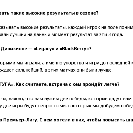
вать такие высокие результаты в сезоне?
азывать высокие результаты, каждый игрок на поле пони
зали лучший на данный момент результат за эти 3 года.
Дивизионе — «Legacy» и «BlackBerry»?
орыми мы играли, а именно упорство и игру до последней
обеждает сильнейший, в этих матчах они были лучше.
ГУГА». Как считаете, встреча с кем пройдёт легче?
тча, важно, что нам нужны две победы, которые дадут нам
у две игры будут непростыми, в которых мы добудем побе
в Премьер-Лигу. С кем хотели в них, чтобы повысить ш