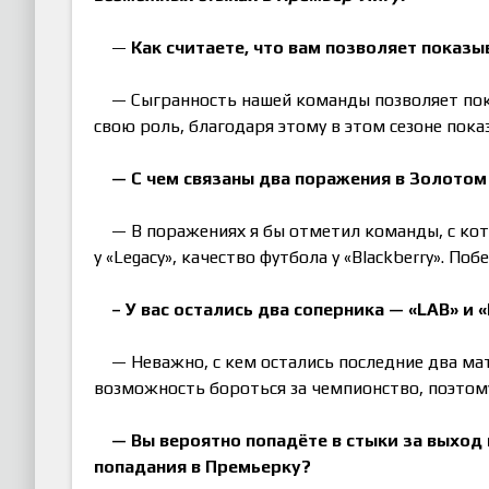
—
Как считаете, что вам позволяет показы
— Сыгранность нашей команды позволяет пок
свою роль, благодаря этому в этом сезоне пока
— С чем связаны два поражения в Золотом 
— В поражениях я бы отметил команды, с кот
у «Legacy», качество футбола у «Blackberry». П
– У вас остались два соперника — «LAB» и «
— Неважно, с кем остались последние два ма
возможность бороться за чемпионство, поэтом
— Вы вероятно попадёте в стыки за выход 
попадания в Премьерку?