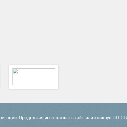
ФутКом - Футбольные
Коммуникации
оризации. Продолжая использовать сайт или кликнув «Я СО