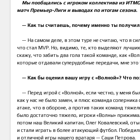
Мы пообщались с игроком коллектива из ИТМО
матч Премьер-Лиги и выводах по итогам сезона.
— Как ты считаешь, почему именно ты получил
— На самом деле, в этом туре не считаю, что я си
что стал MVP. Но, видимо, те, кто выделяют лучших 
скажу, что забить два гола такой команде, как «Во
которые отдавали суперудобные передачи, мне это 
— Как бы оценил вашу игру с «Волной»? Что п
— Перед игрой с «Волной», если честно, у меня бы
как у нас не было замен, и плюс команда соперника
атаке, что в обороне, а против таких команд тяже
было достаточно тяжело, игроки «Волны» прижимали
потом наш Великий капитан, Олег Ковалевский, отыг
и стали играть в более атакующий футбол. Победил
и отличной игры нашего вратаря — Саши Петрова.