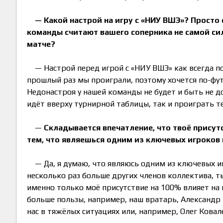
— Какой настрой на игру с «НИУ ВШЭ»? Просто
команды считают вашего соперника не самой си
матче?
— Настрой перед игрой с «НИУ ВШЭ» как всегда по
прошлый раз мы проиграли, поэтому хочется по-фут
Недонастроя у нашей команды не будет и быть не 
идёт вверху турнирной таблицы, так и проиграть те
—
Складывается впечатление, что твоё присутст
тем, что являешься одним из ключевых игроков
— Да, я думаю, что являюсь одним из ключевых и
несколько раз больше других членов коллектива, т
именно только моё присутствие на 100% влияет на 
больше пользы, например, наш вратарь, Александр
нас в тяжёлых ситуациях или, например, Олег Ковал