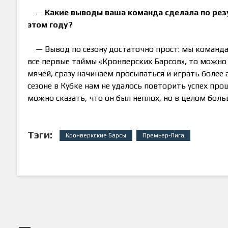
—
Какие выводы ваша команда сделала по резу
этом году?
— Вывод по сезону достаточно прост: мы команда,
все первые таймы «Кронверских Барсов», то можно 
мячей, сразу начинаем просыпаться и играть более 
сезоне в Кубке нам не удалось повторить успех прош
можно сказать, что он был неплох, но в целом боль
Тэги:
Кронверкские Барсы
Премьер-Лига