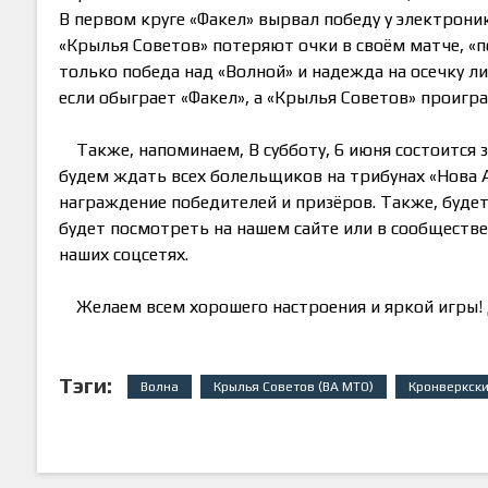
В первом круге «Факел» вырвал победу у электроник
«Крылья Советов» потеряют очки в своём матче, «по
только победа над «Волной» и надежда на осечку л
если обыграет «Факел», а «Крылья Советов» проигр
Также, напоминаем, В субботу, 6 июня состоится
будем ждать всех болельщиков на трибунах «Нова А
награждение победителей и призёров. Также, буде
будет посмотреть на нашем сайте или в сообществе
наших соцсетях.
Желаем всем хорошего настроения и яркой игры! 
Тэги:
Волна
Крылья Советов (ВА МТО)
Кронверкски