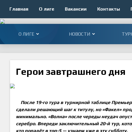
Главная
О лиге
Вакансии
Контакты
О ЛИГЕ
НОВОСТИ
ТУР
Герои завтрашнего дня
После 19-го тура в турнирной таблице Премьер
сделали решающий шаг к титулу, но «Факел» про
минимально. «Волна» после череды неудач опуст
серебро. Впереди заключительный 20-й тур, котор
кто попадёт в топ-5 — узнаем уже в эту субботу.