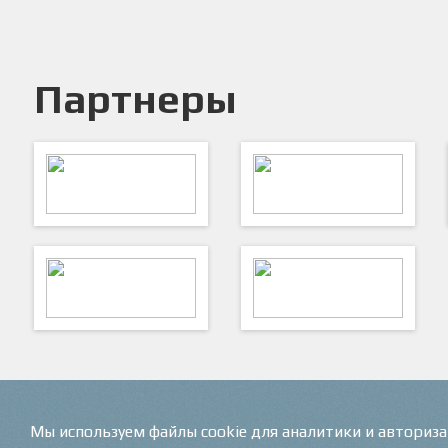
Партнеры
Федерация футбола СПб
Комитет по физической культуре
и спорту
VK
ФутКом - Футбольные
Коммуникации
Мы используем файлы cookie для аналитики и авториз