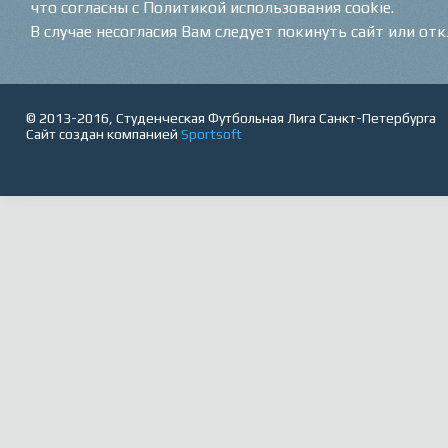
что согласны с Политикой использования cookie.
В случае несогласия Вам следует покинуть сайт или от
© 2013-2016, Студенческая Футбольная Лига Санкт-Петербурга
Сайт создан компанией
Sportsoft