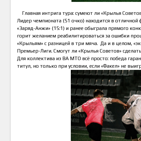
Главная интрига тура: сумеют ли «Крылья Совето
Лидер чемпионата (51 очко) находится в отличной
«Заряд-Анжи» (15:1) и ранее обыграла прямого конку
горит желанием реабилитироваться за ошибки прош
«Крыльям» с разницей в три мяча. Да и в целом, «
Премьер-Лиги. Смогут ли «Крылья Советов» сделат
Для коллектива из ВА МТО всё просто: победа гара
титул, но только при условии, если «Факел» не выи