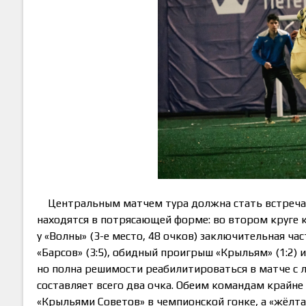
Центральным матчем тура должна стать встреча «
находятся в потрясающей форме: во втором круге 
у «Волны» (3-е место, 48 очков) заключительная ча
«Барсов» (3:5), обидный проигрыш «Крыльям» (1:2) 
но полна решимости реабилитироваться в матче с л
составляет всего два очка. Обеим командам крайн
«Крыльями Советов» в чемпионской гонке, а «жёлта