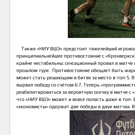
Также «НИУ ВШЭ» предстоит тяжелейший игровой 
принципиальнейшее противостояние с «Кронверкским
крайне нестабильны: сенсационный провал в матче с 
прошлом туре. Противостояние обещает быть жарки
может стать решающим в битве за место в топ-5. В
вырвал победу со счётом 6:7. Теперь «программист
реабилитироваться за вероятную осечку в матче с 
что «НИУ ВШЭ» может и вовсе попасть даже в топ-3
«экономисты» одержат две победы в двух матчах.