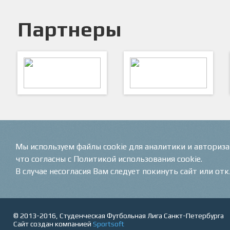
Партнеры
ARTSPORT
ПФК "Кристалл"
Мы используем файлы cookie для аналитики и авториз
что согласны с Политикой использования cookie.
В случае несогласия Вам следует покинуть сайт или от
© 2013-2016, Студенческая Футбольная Лига Санкт-Петербурга
Сайт создан компанией
Sportsoft