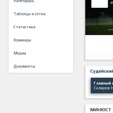
Календарь
В
Таблицы и сетки
Статистика
Команды
Медиа
Документы
Судейски
Главный 
Скляров 
МИНЮСТ