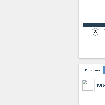
История
М