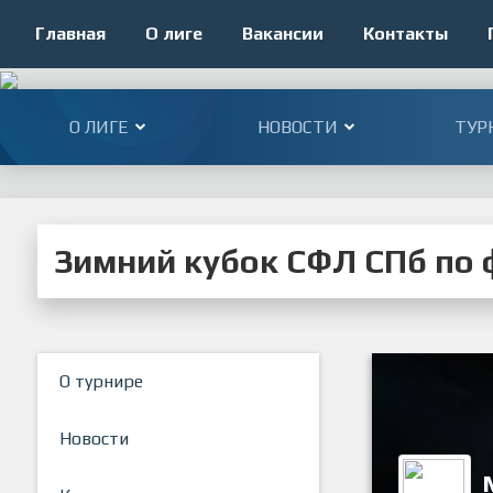
Главная
О лиге
Вакансии
Контакты
О ЛИГЕ
НОВОСТИ
ТУР
Зимний кубок СФЛ СПб по ф
О турнире
Новости