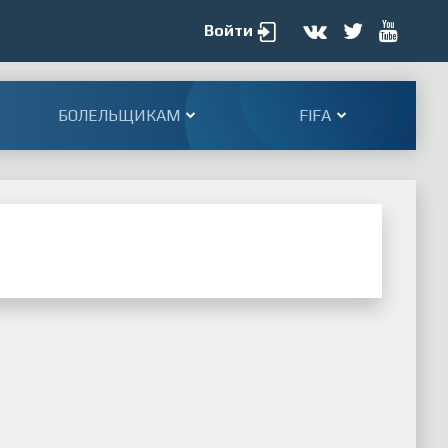
Войти
БОЛЕЛЬЩИКАМ
FIFA