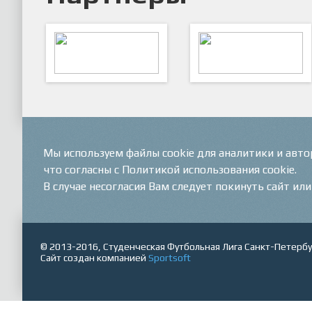
ARTSPORT
ПФК "Кристалл"
Мы используем файлы cookie для аналитики и авт
что согласны с Политикой использования cookie.
В случае несогласия Вам следует покинуть сайт ил
© 2013-2016, Студенческая Футбольная Лига Санкт-Петербу
Сайт создан компанией
Sportsoft