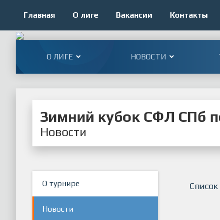
Главная
О лиге
Вакансии
Контакты
О ЛИГЕ
НОВОСТИ
Зимний кубок СФЛ СПб по
Новости
О турнире
Список
Новости