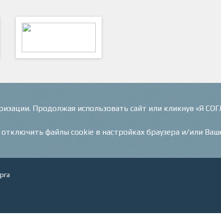
ФутКом - Футбольные
Коммуникации
оризации. Продолжая использовать сайт или кликнув «Я СО
и отключить файлы cookie в настройках браузера и/или Ваш
рга