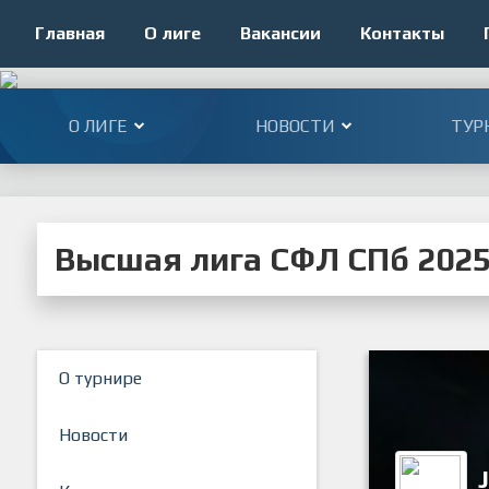
Главная
О лиге
Вакансии
Контакты
О ЛИГЕ
НОВОСТИ
ТУР
Высшая лига СФЛ СПб 202
О турнире
Новости