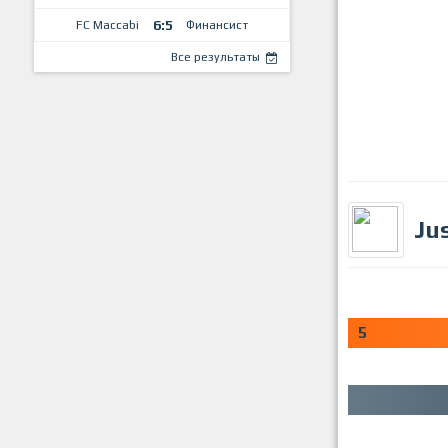
6:5
FC Maccabi
Финансист
Все результаты
Ju
0
5