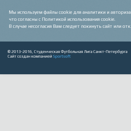
Мы используем файлы cookie для аналитики и авториз
что согласны с Политикой использования cookie.
В случае несогласия Вам следует покинуть сайт или от
© 2013-2016, Студенческая Футбольная Лига Санкт-Петербурга
Сайт создан компанией
Sportsoft