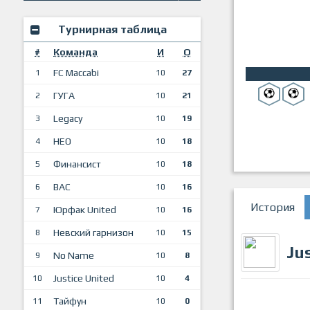
Турнирная таблица
#
Команда
И
О
FC Maccabi
1
10
27
ГУГА
2
10
21
Legacy
3
10
19
НЕО
4
10
18
Финансист
5
10
18
ВАС
6
10
16
История
Юрфак United
7
10
16
Невский гарнизон
8
10
15
Ju
No Name
9
10
8
Justice United
10
10
4
Тайфун
11
10
0