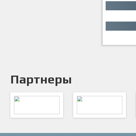
Партнеры
ARTSPORT
ПФК "Кристалл"