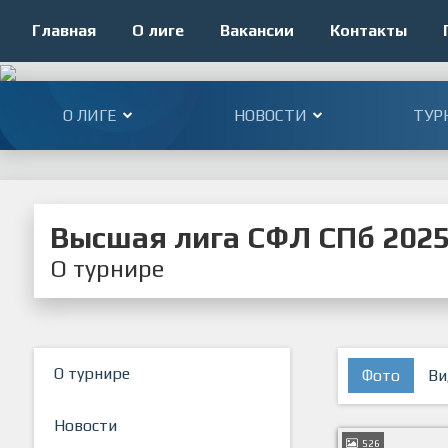
Главная
О лиге
Вакансии
Контакты
О ЛИГЕ
НОВОСТИ
ТУР
Высшая лига СФЛ СПб 202
О турнире
О турнире
Фото
Ви
Новости
526