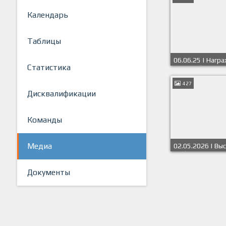
Календарь
Таблицы
06.06.25 | Нагр
Статистика
СФЛ СПб 2025/2
427
Дисквалификации
Команды
Медиа
02.05.2026 | Вы
СПб 2025/2026 
Документы