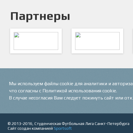
Партнеры
ARTSPORT
ПФК "Кристалл"
Мы используем файлы cookie для аналитики и авториз
что согласны с Политикой использования cookie.
В случае несогласия Вам следует покинуть сайт или от
© 2013-2016, Студенческая Футбольная Лига Санкт-Петербурга
Сайт создан компанией
Sportsoft