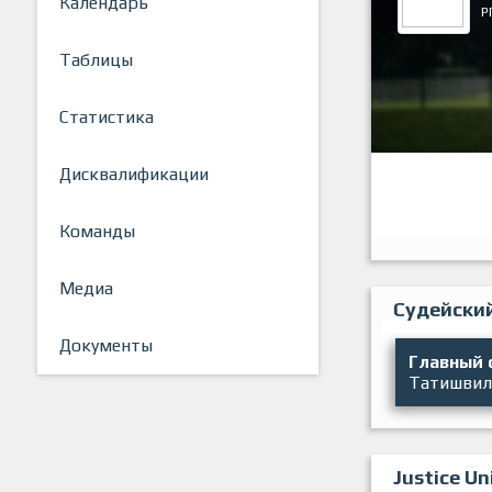
Календарь
Р
Таблицы
Статистика
Дисквалификации
Команды
Медиа
Судейски
Документы
Главный 
Татишвил
Justice Un