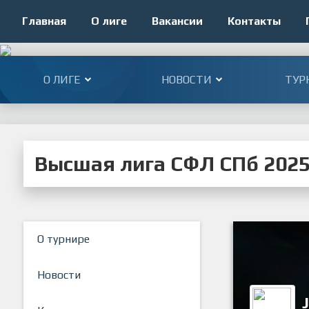
Главная
О лиге
Вакансии
Контакты
О ЛИГЕ
НОВОСТИ
ТУР
Высшая лига СФЛ СПб 202
О турнире
Новости