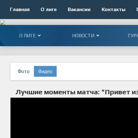
Главная
О лиге
Вакансии
Контакты
О ЛИГЕ
НОВОСТИ
ТУР
Фото
Видео
Лучшие моменты матча: "Привет из