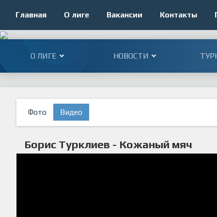
Главная
О лиге
Вакансии
Контакты
О ЛИГЕ
НОВОСТИ
ТУР
Фото
Видео
Борис Турклиев - Кожаный мяч