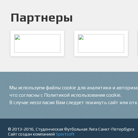
Партнеры
ARTSPORT
ПФК "Кристалл"
Мы используем файлы cookie для аналитики и авториз
что согласны с Политикой использования cookie.
В случае несогласия Вам следует покинуть сайт или от
© 2013-2016, Студенческая Футбольная Лига Санкт-Петербурга
Сайт создан компанией
Sportsoft