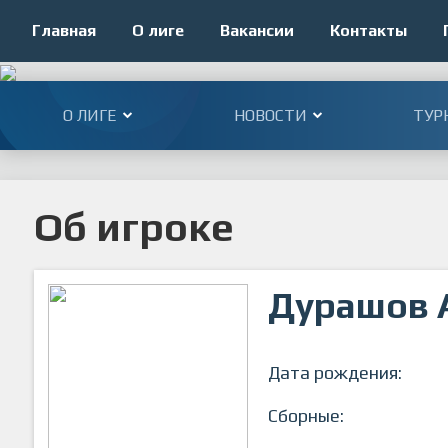
Главная
О лиге
Вакансии
Контакты
О ЛИГЕ
НОВОСТИ
ТУР
Об игроке
Дурашов 
Дата рождения:
Сборные: