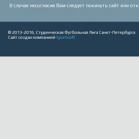
В случае несогласия Вам следует покинуть сайт или от
© 2013-2016, Студенческая Футбольная Лига Санкт-Петербурга
Сайт создан компанией
Sportsoft