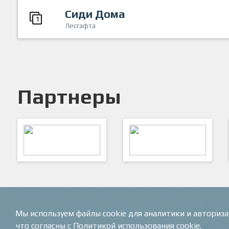
Сиди Дома
1
Лесгафта
Партнеры
ARTSPORT
ПФК "Кристалл"
Мы используем файлы cookie для аналитики и авториз
что согласны с Политикой использования cookie.