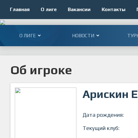
Главная
О лиге
Вакансии
Контакты
О ЛИГЕ
НОВОСТИ
ТУР
Об игроке
Арискин Е
Дата рождения:
Текущий клуб: