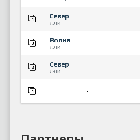
Север
4
ЛЭТИ
Волна
3
ЛЭТИ
Север
2
ЛЭТИ
-
1
Партнеры