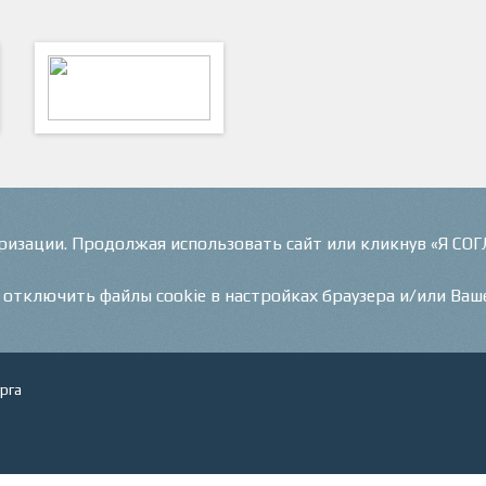
ФутКом - Футбольные
Коммуникации
оризации. Продолжая использовать сайт или кликнув «Я СО
и отключить файлы cookie в настройках браузера и/или Ваш
рга