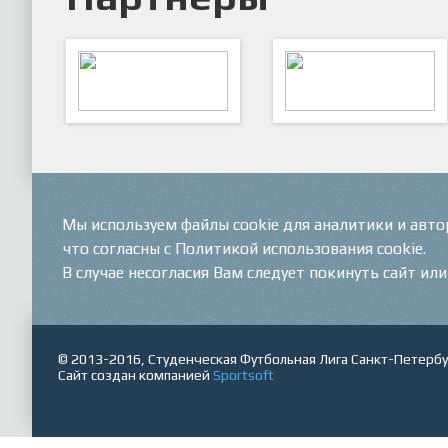
ARTSPORT
ПФК "Кристалл"
Мы используем файлы cookie для аналитики и авт
что согласны с Политикой использования cookie.
В случае несогласия Вам следует покинуть сайт ил
© 2013-2016, Студенческая Футбольная Лига Санкт-Петербу
Сайт создан компанией
Sportsoft