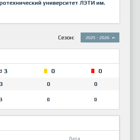
ротехнический университет ЛЭТИ им.
Сезон:
2025 - 2026
3
0
0
3
0
0
3
0
0
Дата