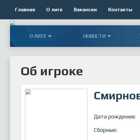
Главная
О лиге
Вакансии
Контакты
О ЛИГЕ
НОВОСТИ
Об игроке
Смирнов
Дата рождения:
Сборные: