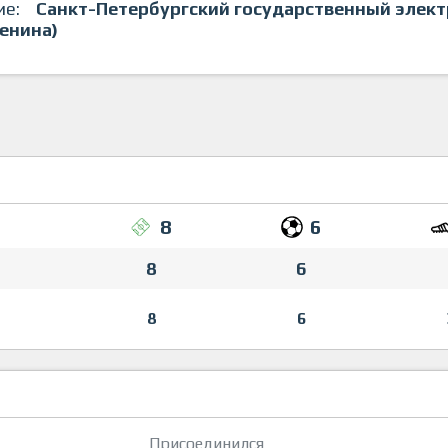
ие:
Санкт-Петербургский государственный элект
Ленина)
8
6
8
6
8
6
Присоединился