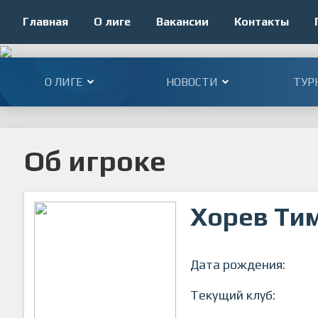
Главная
О лиге
Вакансии
Контакты
О ЛИГЕ
НОВОСТИ
ТУР
Об игроке
Хорев Ти
Дата рождения:
Текущий клуб: