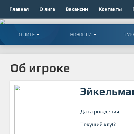
Главная
О лиге
Вакансии
Контакты
О ЛИГЕ
НОВОСТИ
ТУР
Об игроке
Эйкельма
Дата рождения:
Текущий клуб: