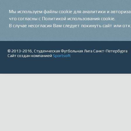
Мы используем файлы cookie для аналитики и авториз
что согласны с Политикой использования cookie.
В случае несогласия Вам следует покинуть сайт или от
© 2013-2016, Студенческая Футбольная Лига Санкт-Петербурга
Сайт создан компанией
Sportsoft