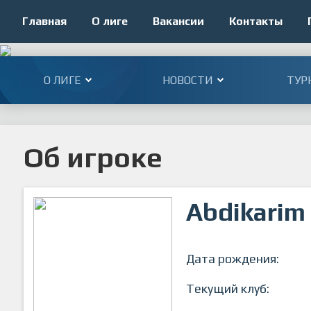
Главная
О лиге
Вакансии
Контакты
О ЛИГЕ
НОВОСТИ
ТУР
Об игроке
Abdikari
Дата рождения:
Текущий клуб: