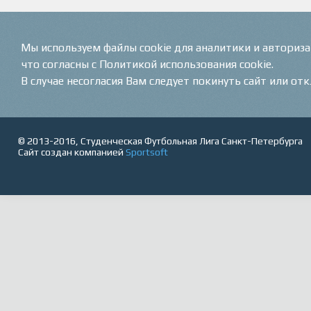
Мы используем файлы cookie для аналитики и авториз
что согласны с Политикой использования cookie.
В случае несогласия Вам следует покинуть сайт или от
© 2013-2016, Студенческая Футбольная Лига Санкт-Петербурга
Сайт создан компанией
Sportsoft