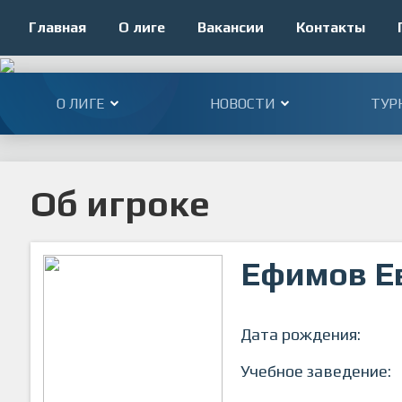
Главная
О лиге
Вакансии
Контакты
О ЛИГЕ
НОВОСТИ
ТУР
Об игроке
Ефимов Е
Дата рождения:
Учебное заведение: