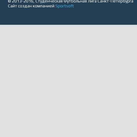
© 2013-2016, Студенческая Футбольная Лига Санкт-Петербурга
Сайт создан компанией
Sportsoft