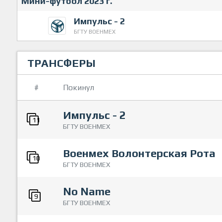
Мини-футбол 2023 г.
Импульс - 2
БГТУ ВОЕНМЕХ
ТРАНСФЕРЫ
#
Покинул
Импульс - 2
11
БГТУ ВОЕНМЕХ
Военмех Волонтерская Рота
10
БГТУ ВОЕНМЕХ
No Name
9
БГТУ ВОЕНМЕХ