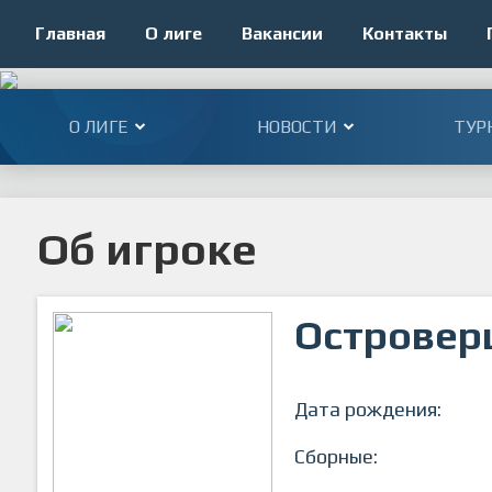
Главная
О лиге
Вакансии
Контакты
О ЛИГЕ
НОВОСТИ
ТУР
Об игроке
Островер
Дата рождения:
Сборные: