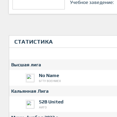
Учебное заведение:
СТАТИСТИКА
Высшая лига
No Name
БГТУ ВОЕНМЕХ
Кальянная Лига
S2B United
АИГО