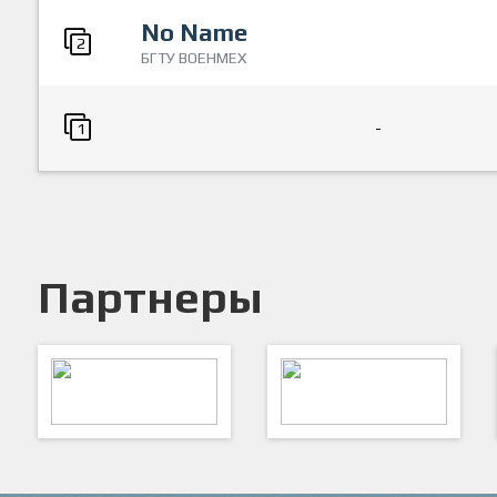
No Name
2
БГТУ ВОЕНМЕХ
-
1
Партнеры
ARTSPORT
ПФК "Кристалл"