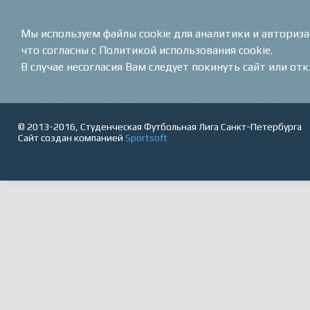
Мы используем файлы cookie для аналитики и авториз
что согласны с Политикой использования cookie.
В случае несогласия Вам следует покинуть сайт или от
© 2013-2016, Студенческая Футбольная Лига Санкт-Петербурга
Сайт создан компанией
Sportsoft