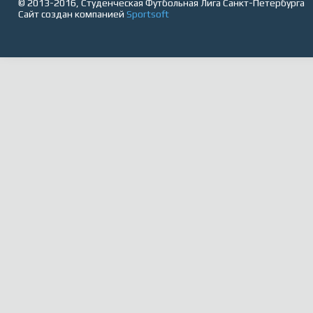
© 2013-2016, Студенческая Футбольная Лига Санкт-Петербурга
Сайт создан компанией
Sportsoft