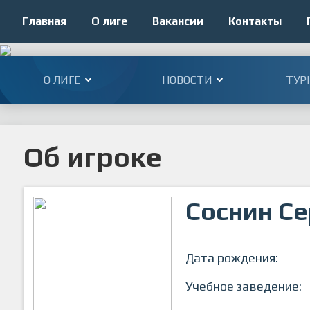
Главная
О лиге
Вакансии
Контакты
О ЛИГЕ
НОВОСТИ
ТУР
Об игроке
Соснин С
Дата рождения:
Учебное заведение: