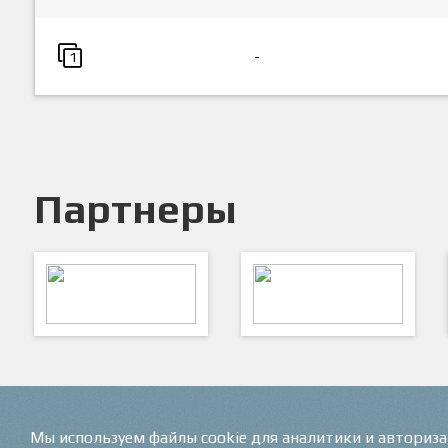
-
1
Партнеры
ARTSPORT
ПФК "Кристалл"
Мы используем файлы cookie для аналитики и авториз