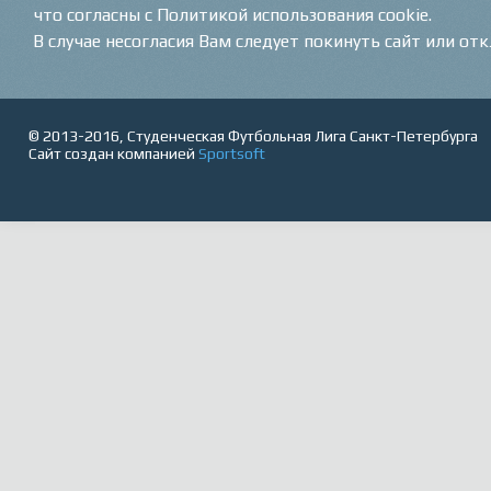
что согласны с Политикой использования cookie.
В случае несогласия Вам следует покинуть сайт или от
© 2013-2016, Студенческая Футбольная Лига Санкт-Петербурга
Сайт создан компанией
Sportsoft