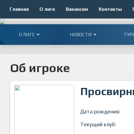
Главная
О лиге
Вакансии
Контакты
О ЛИГЕ
НОВОСТИ
ТУР
Об игроке
Просвирн
Дата рождения:
Текущий клуб: