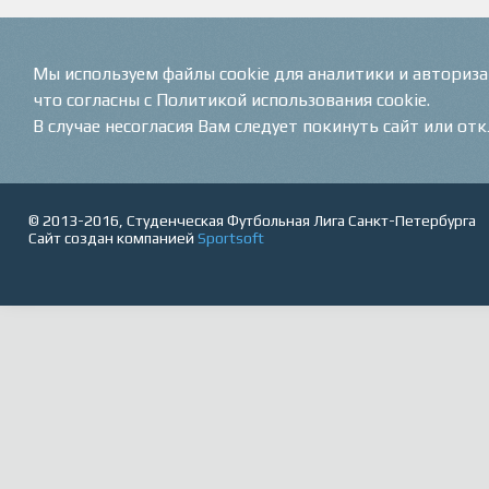
Мы используем файлы cookie для аналитики и авториз
что согласны с Политикой использования cookie.
В случае несогласия Вам следует покинуть сайт или от
© 2013-2016, Студенческая Футбольная Лига Санкт-Петербурга
Сайт создан компанией
Sportsoft