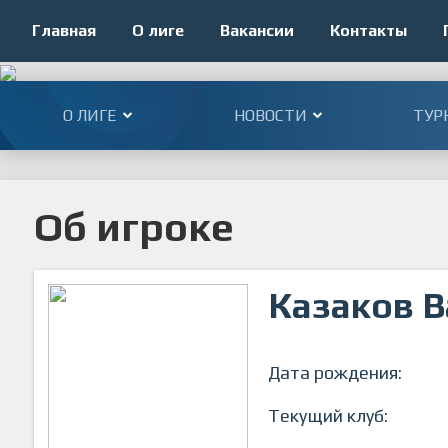
Главная
О лиге
Вакансии
Контакты
О ЛИГЕ
НОВОСТИ
ТУР
Об игроке
Казаков 
Дата рождения:
Текущий клуб: