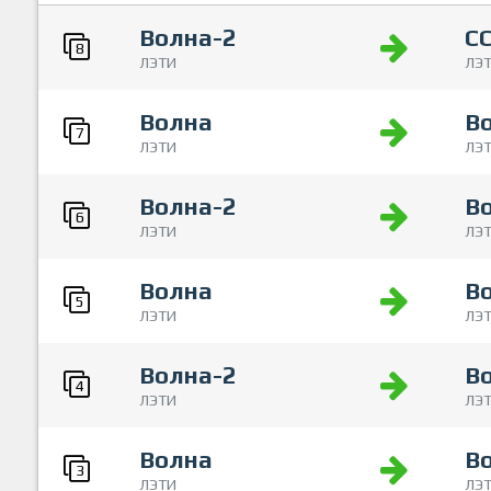
Волна-2
С
8
ЛЭТИ
ЛЭ
Волна
В
7
ЛЭТИ
ЛЭ
Волна-2
В
6
ЛЭТИ
ЛЭ
Волна
В
5
ЛЭТИ
ЛЭ
Волна-2
В
4
ЛЭТИ
ЛЭ
Волна
В
3
ЛЭТИ
ЛЭ