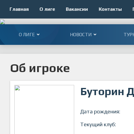
Главная
О лиге
Вакансии
Контакты
О ЛИГЕ
НОВОСТИ
ТУР
Об игроке
Буторин 
Дата рождения:
Текущий клуб: