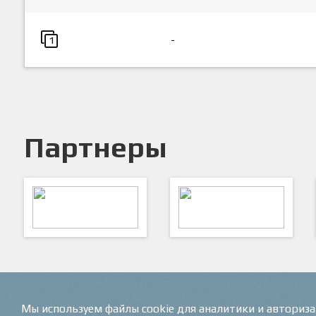
-
1
Партнеры
ARTSPORT
ПФК "Кристалл"
Мы используем файлы cookie для аналитики и авториз