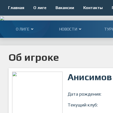
Главная
О лиге
Вакансии
Контакты
О ЛИГЕ
НОВОСТИ
ТУР
Об игроке
Анисимов
Дата рождения:
Текущий клуб: