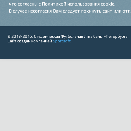
что согласны с Политикой использования cookie.
В случае несогласия Вам следует покинуть сайт или от
© 2013-2016, Студенческая Футбольная Лига Санкт-Петербурга
Сайт создан компанией
Sportsoft