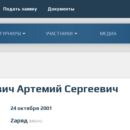
Подать заявку
Документы
ТУРНИРЫ
УЧАСТНИКИ
МЕДИА
ич Артемий Сергеевич
24 октября 2001
Zаряд
(МВАА)