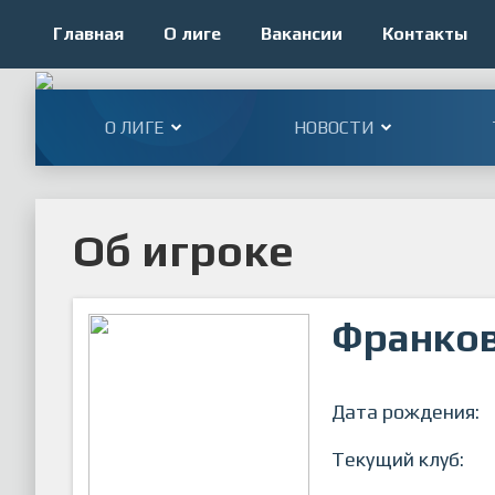
Главная
О лиге
Вакансии
Контакты
О ЛИГЕ
НОВОСТИ
Об игроке
Франков
Дата рождения:
Текущий клуб: