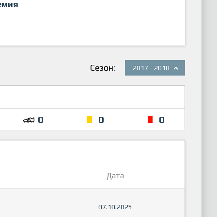
емия
Сезон:
2017 - 2018
0
0
0
Дата
07.10.2025