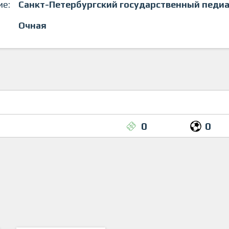
ие:
Санкт-Петербургский государственный педи
Очная
0
0