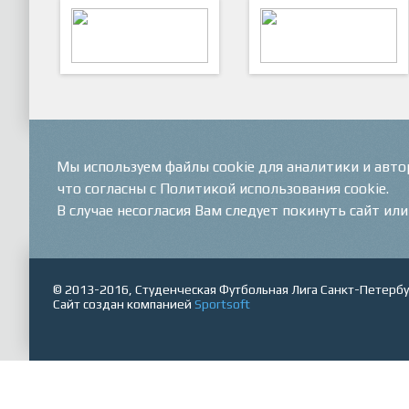
ARTSPORT
ПФК "Кристалл"
Мы используем файлы cookie для аналитики и авт
что согласны с Политикой использования cookie.
В случае несогласия Вам следует покинуть сайт ил
© 2013-2016, Студенческая Футбольная Лига Санкт-Петербу
Сайт создан компанией
Sportsoft