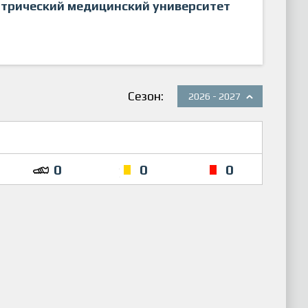
атрический медицинский университет
Сезон:
2026 - 2027
0
0
0