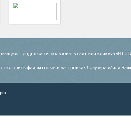
ФутКом - Футбольные
Коммуникации
оризации. Продолжая использовать сайт или кликнув «Я СО
и отключить файлы cookie в настройках браузера и/или Ваш
рга