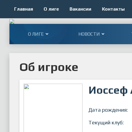
Главная
О лиге
Вакансии
Контакты
О ЛИГЕ
НОВОСТИ
Об игроке
Иоссеф 
Дата рождения:
Текущий клуб: