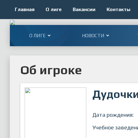
Главная
О лиге
Вакансии
Контакты
О ЛИГЕ
НОВОСТИ
Об игроке
Дудочки
Дата рождения:
Учебное заведен