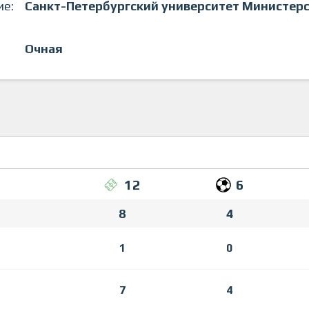
ие:
Санкт-Петербургский университет Министерс
Очная
12
6
8
4
1
0
7
4