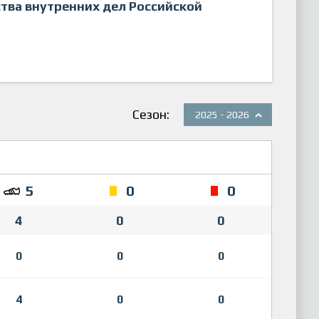
тва внутренних дел Российской
Сезон:
2025 - 2026
5
0
0
4
0
0
0
0
0
4
0
0