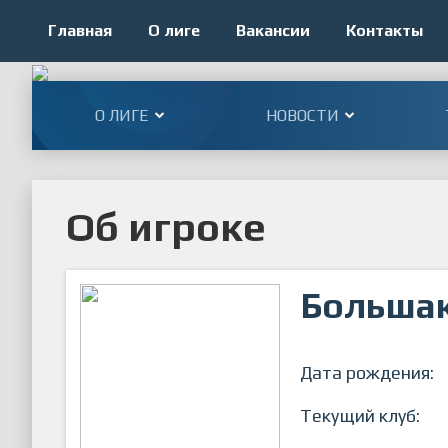
Главная
О лиге
Вакансии
Контакты
О ЛИГЕ
НОВОСТИ
Об игроке
Большак
Дата рождения:
Текущий клуб: