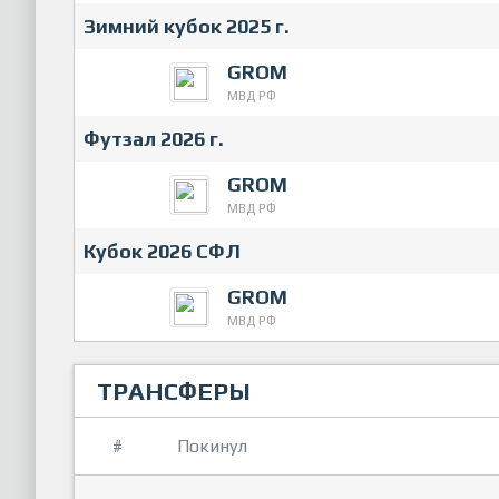
Зимний кубок 2025 г.
GROM
МВД РФ
Футзал 2026 г.
GROM
МВД РФ
Кубок 2026 СФЛ
GROM
МВД РФ
ТРАНСФЕРЫ
#
Покинул