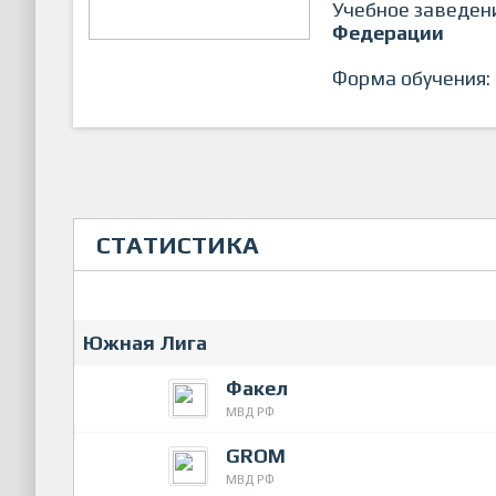
Учебное заведен
Федерации
Форма обучения:
СТАТИСТИКА
Южная Лига
Факел
МВД РФ
GROM
МВД РФ