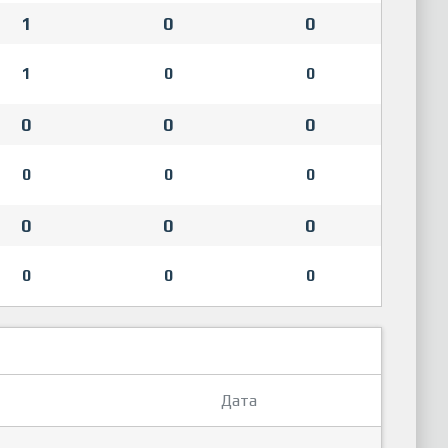
1
0
0
1
0
0
0
0
0
0
0
0
0
0
0
0
0
0
Дата