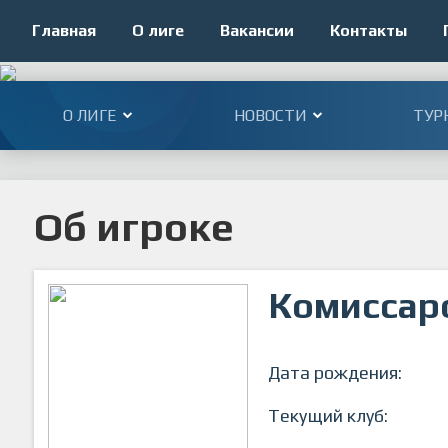
Главная
О лиге
Вакансии
Контакты
О ЛИГЕ
НОВОСТИ
ТУР
Об игроке
Комиссар
Дата рождения:
Текущий клуб: