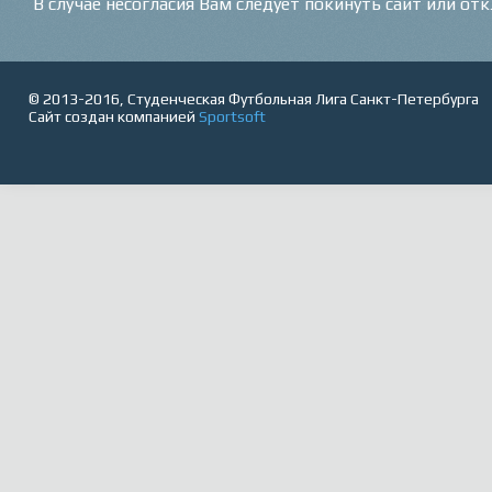
В случае несогласия Вам следует покинуть сайт или от
© 2013-2016, Студенческая Футбольная Лига Санкт-Петербурга
Сайт создан компанией
Sportsoft