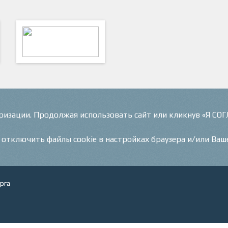
ФутКом - Футбольные
Коммуникации
оризации. Продолжая использовать сайт или кликнув «Я СО
и отключить файлы cookie в настройках браузера и/или Ваш
рга