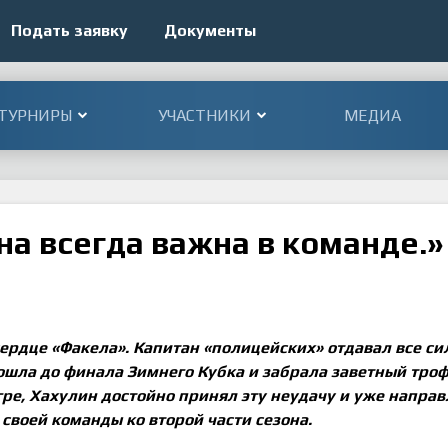
Подать заявку
Документы
ТУРНИРЫ
УЧАСТНИКИ
МЕДИА
на всегда важна в команде.»
сердце
«
Факела
»
. Капитан
«
полицейских
»
отдавал все си
ошла до финала Зимнего Кубка и забрала заветный троф
ре, Хахулин достойно принял эту неудачу и уже направ
 своей команды ко второй части сезона.