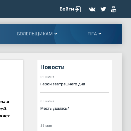
Войти
БОЛЕЛЬЩИКАМ
FIFA
Новости
05 июня
Герои завтрашнего дня
лы и
03 июня
Месть удалась?
ей.
ляет
29 мая