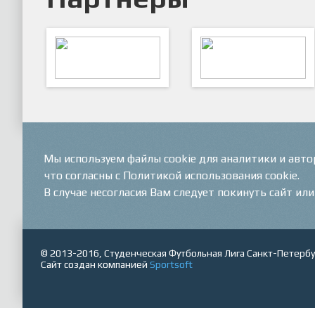
ARTSPORT
ПФК "Кристалл"
Мы используем файлы cookie для аналитики и авт
что согласны с Политикой использования cookie.
В случае несогласия Вам следует покинуть сайт ил
© 2013-2016, Студенческая Футбольная Лига Санкт-Петербу
Сайт создан компанией
Sportsoft