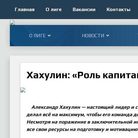
Главная
О лиге
Вакансии
Контакты
О ЛИГЕ
НОВОСТИ
Хахулин: «Роль капита
Александр Хахулин
—
настоящий лидер и 
делал всё на максимум, чтобы его команда д
Несмотря на поражение в заключительной иг
все свои ресурсы на подготовку и мотивацию