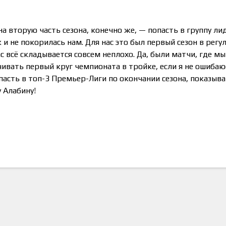
на вторую часть сезона, конечно же, — попасть в группу ли
 и не покорилась нам. Для нас это был первый сезон в рег
с всё складывается совсем неплохо. Да, были матчи, где мы
чивать первый круг чемпионата в тройке, если я не ошибаю
пасть в топ-3 Премьер-Лиги по окончании сезона, показыв
 Алабину!