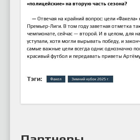
«
полицейские
»
на вторую часть сезона?
—
Отвечая на крайний вопрос: цели «Факела» 
Премьер-Лиги. В том году заветная отметка так
чемпионате, сейчас — второй. И в целом, для на
уступали, хотя могли вырывать победу, и закон
самые важные цели всегда одни: однозначно по
красивый футбол и передавать приветы Артёму
Тэги:
Факел
Зимний кубок 2025 г.
Партнеры