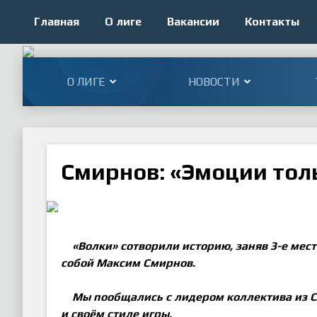
Главная
О лиге
Вакансии
Контакты
О ЛИГЕ
НОВОСТИ
Смирнов: «Эмоции то
«Волки» сотворили историю, заняв 3-е мест
собой Максим Смирнов.
Мы пообщались с лидером коллектива из С
и своём стиле игры.