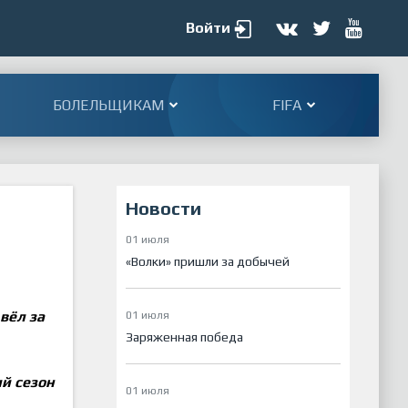
Войти
БОЛЕЛЬЩИКАМ
FIFA
Новости
01 июля
«Волки» пришли за добычей
вёл за
01 июля
Заряженная победа
й сезон
01 июля