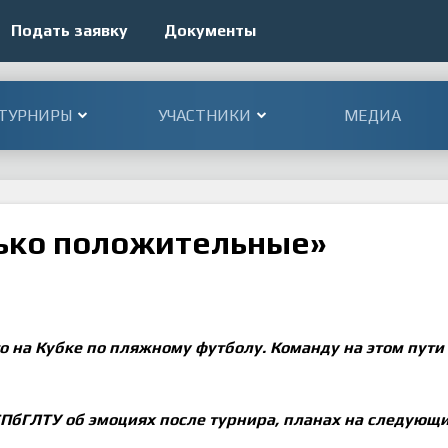
Подать заявку
Документы
ТУРНИРЫ
УЧАСТНИКИ
МЕДИА
лько положительные»
о на Кубке по пляжному футболу. Команду на этом пути 
ПбГЛТУ об эмоциях после турнира, планах на следующи