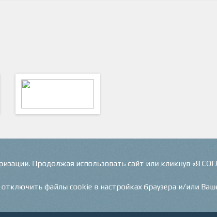
ФутКом - Футбольные
Коммуникации
оризации. Продолжая использовать сайт или кликнув «Я СО
и отключить файлы cookie в настройках браузера и/или Ваш