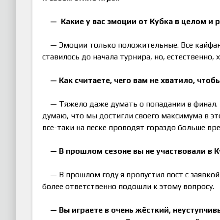
— Какие у вас эмоции от Кубка в целом и 
— Эмоции только положительные. Все кайфанул
ставилось до начала турнира, но, естественно, 
— Как считаете, чего вам не хватило, что
— Тяжело даже думать о попадании в финал. 
думаю, что мы достигли своего максимума в эт
всё-таки на песке проводят гораздо больше вр
— В прошлом сезоне вы не участвовали в К
— В прошлом году я пропустил пост с заявкой 
более ответственно подошли к этому вопросу.
— Вы играете в очень жёсткий, неуступчи