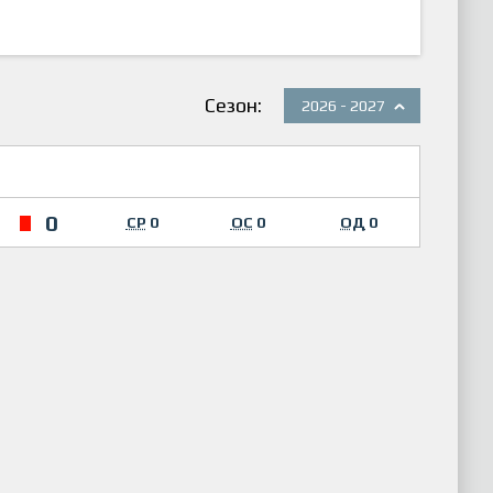
Сезон:
2026 - 2027
0
СР
0
ОС
0
ОД
0