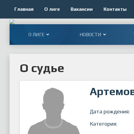
Главная
О лиге
Вакансии
Контакты
О ЛИГЕ
НОВОСТИ
О судье
Артемов
Дата рождения:
Категория: