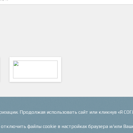
ФутКом - Футбольные
Коммуникации
оризации. Продолжая использовать сайт или кликнув «Я СО
и отключить файлы cookie в настройках браузера и/или Ваш