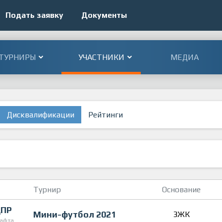
Подать заявку
Документы
ТУРНИРЫ
УЧАСТНИКИ
МЕДИА
Дисквалификации
Рейтинги
Турнир
Основание
ПР
Мини-футбол 2021
3ЖК
гафта