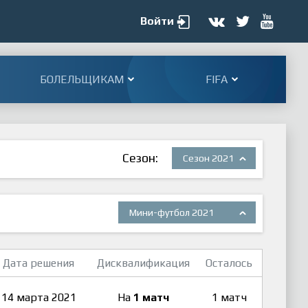
Войти
БОЛЕЛЬЩИКАМ
FIFA
Сезон:
Сезон 2021
Мини-футбол 2021
Дата решения
Дисквалификация
Осталось
14 марта 2021
На
1 матч
1 матч