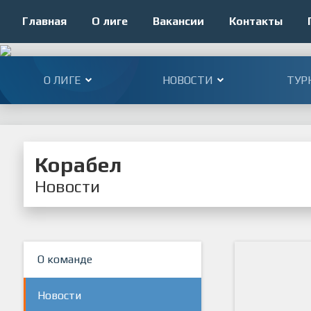
Главная
О лиге
Вакансии
Контакты
О ЛИГЕ
НОВОСТИ
ТУР
Корабел
Новости
О команде
Новости