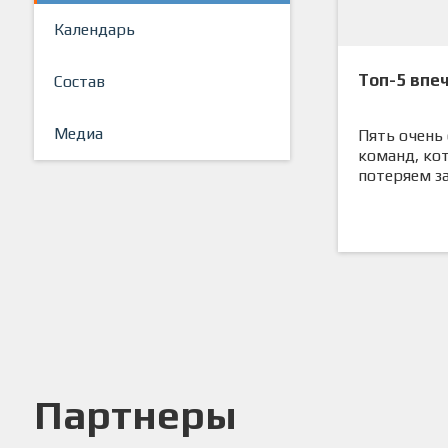
Календарь
Топ-5 впе
Состав
Медиа
Пять очень
команд, ко
потеряем з
Партнеры