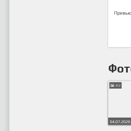
Превью
Фот
352
04.07.2026 
Чемпионат