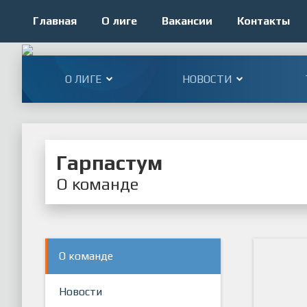
Главная
О лиге
Вакансии
Контакты
О ЛИГЕ
НОВОСТИ
Гарпастум
О команде
О команде
Новости