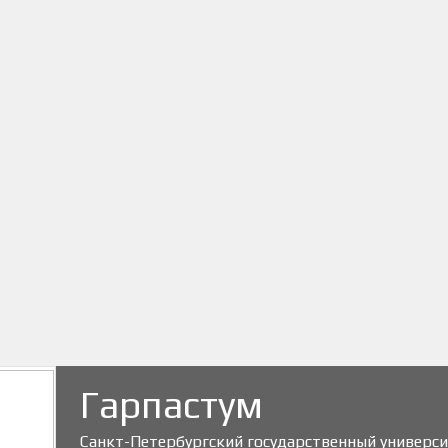
Гарпастум
Санкт-Петербургский государственный универс