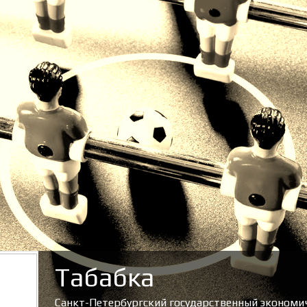
Табабка
Санкт-Петербургский государственный экономи