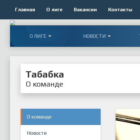
Главная
О лиге
Вакансии
Контакты
О ЛИГЕ
НОВОСТИ
Табабка
О команде
О команде
Новости