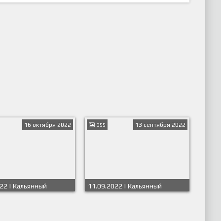
16 октября 2022
13 сентября 2022
355
22 | Кальянный
11.09.2022 | Кальянный
он
дивизион