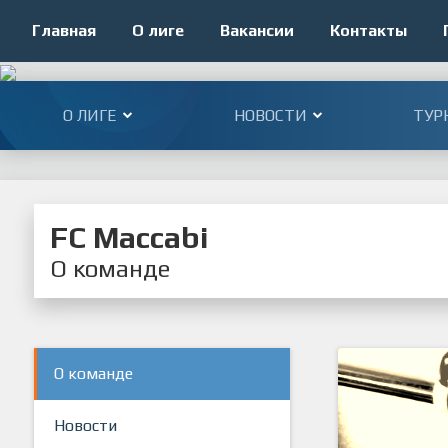
Главная
О лиге
Вакансии
Контакты
О ЛИГЕ
НОВОСТИ
ТУР
FC Maccabi
О команде
О команде
Новости