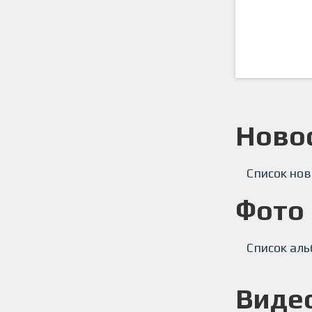
SFL PRO Зима 25/26
Групповой
Ново
Список нов
Фото
Список аль
Виде